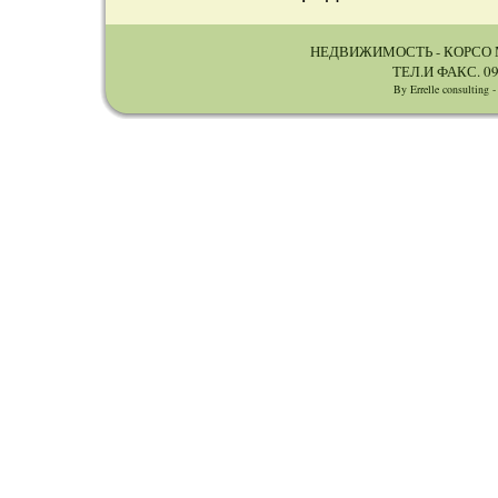
НЕДВИЖИМОСТЬ - КОРСО МЕ
ТЕЛ.И ФАКС. 09
By Errelle consulting 